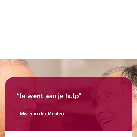
“Je went aan je hulp”
- Mw. van der Meulen