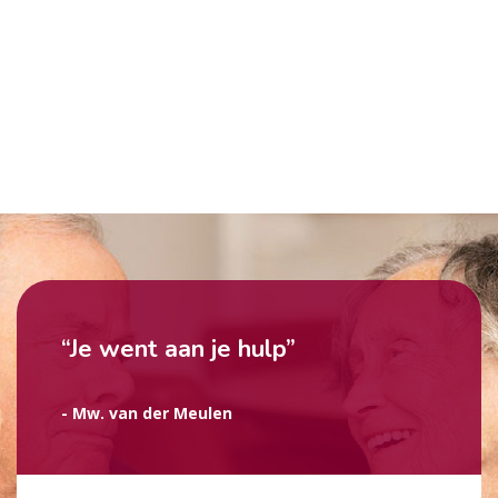
“Je went aan je hulp”
- Mw. van der Meulen