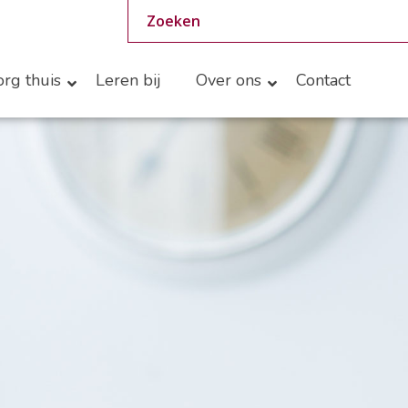
rg thuis
Leren bij
Over ons
Contact