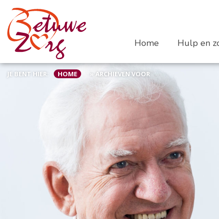
Home
Hulp en zo
JE BENT HIER:
HOME
»
ARCHIEVEN VOOR