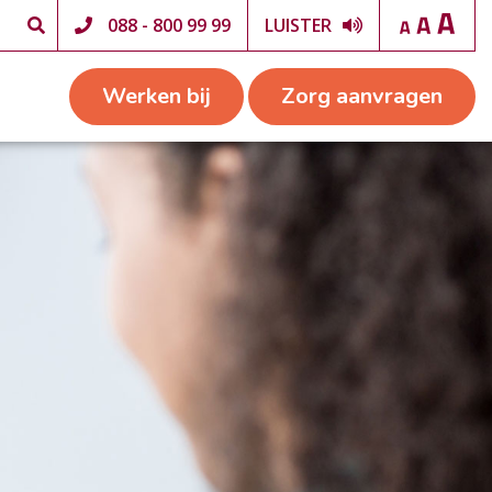
088 - 800 99 99
LUISTER
Werken bij
Zorg aanvragen