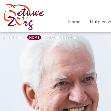
Home
Hulp en zo
JE BENT HIER:
HOME
»
ARCHIEVEN VOOR