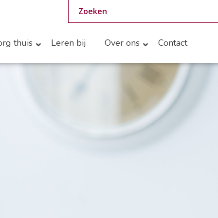
rg thuis
Leren bij
Over ons
Contact