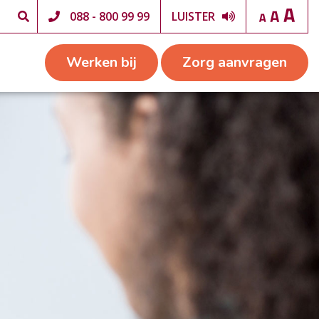
088 - 800 99 99
LUISTER
Werken bij
Zorg aanvragen