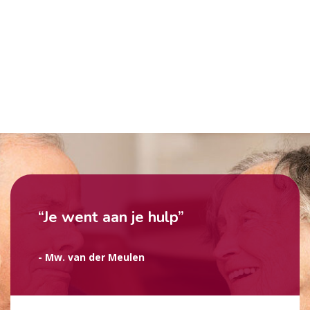
“Je went aan je hulp”
- Mw. van der Meulen