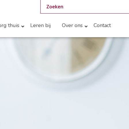
rg thuis
Leren bij
Over ons
Contact