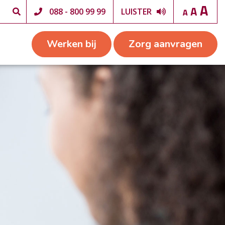
088 - 800 99 99
LUISTER
Werken bij
Zorg aanvragen