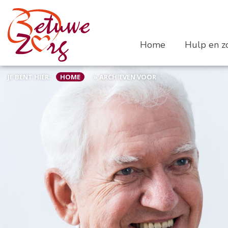
Home
Hulp en zo
JE BENT HIER:
HOME
»
ARCHIEVEN VOOR