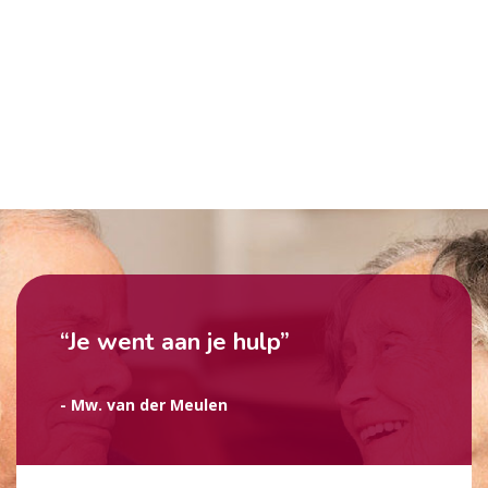
“Je went aan je hulp”
- Mw. van der Meulen