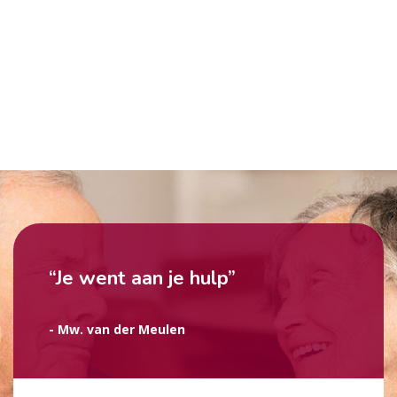
“Je went aan je hulp”
- Mw. van der Meulen