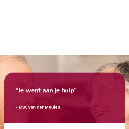
“Je went aan je hulp”
- Mw. van der Meulen