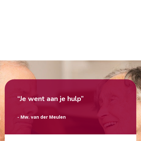
“Je went aan je hulp”
- Mw. van der Meulen