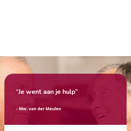
“Je went aan je hulp”
- Mw. van der Meulen