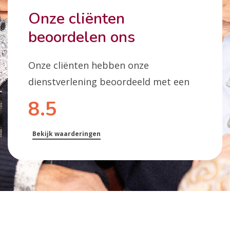
Onze cliënten
beoordelen ons
Onze cliënten hebben onze
dienstverlening beoordeeld met een
8.5
Bekijk waarderingen