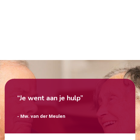
“Je went aan je hulp”
- Mw. van der Meulen