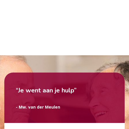
“Je went aan je hulp”
- Mw. van der Meulen