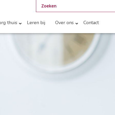
rg thuis
Leren bij
Over ons
Contact