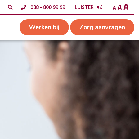
088 - 800 99 99
LUISTER
Werken bij
Zorg aanvragen