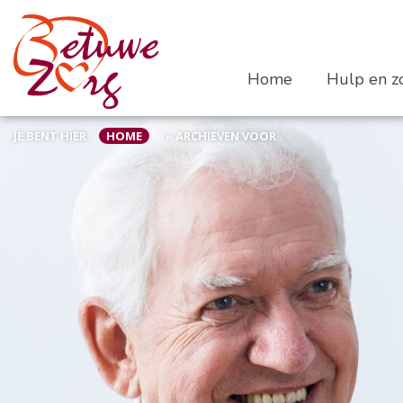
Home
Hulp en zo
JE BENT HIER:
HOME
»
ARCHIEVEN VOOR