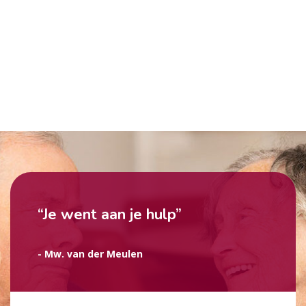
“Je went aan je hulp”
- Mw. van der Meulen