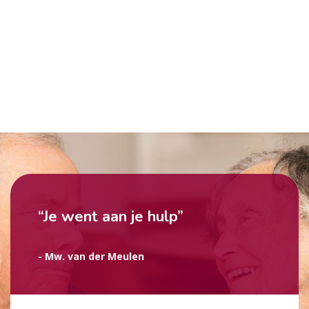
“Je went aan je hulp”
- Mw. van der Meulen