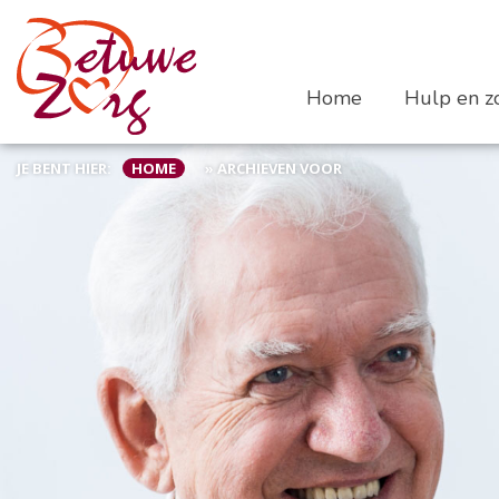
Home
Hulp en zo
JE BENT HIER:
HOME
»
ARCHIEVEN VOOR