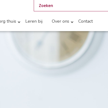
rg thuis
Leren bij
Over ons
Contact