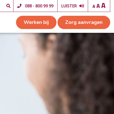
088 - 800 99 99
LUISTER
Werken bij
Zorg aanvragen