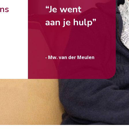
“Je went
ons
aan je hulp”
g
- Mw. van der Meulen