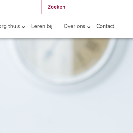
rg thuis
Leren bij
Over ons
Contact