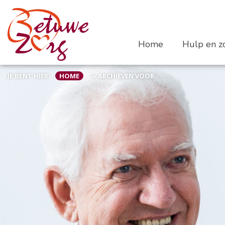
Home
Hulp en zo
JE BENT HIER:
HOME
»
ARCHIEVEN VOOR