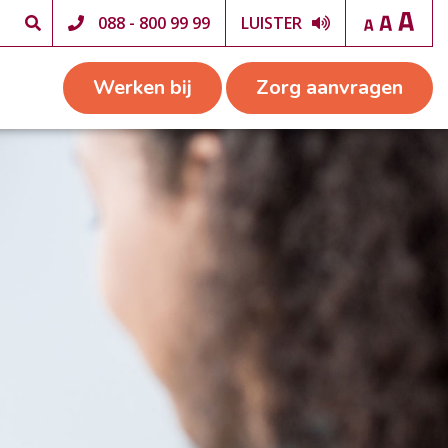
088 - 800 99 99
LUISTER
Werken bij
Zorg aanvragen