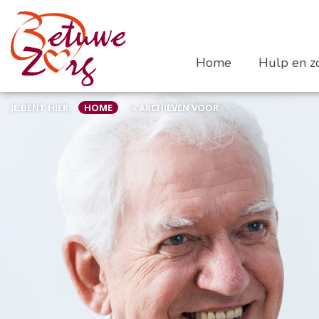
Home
Hulp en zo
JE BENT HIER:
HOME
»
ARCHIEVEN VOOR