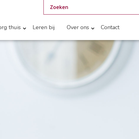
rg thuis
Leren bij
Over ons
Contact