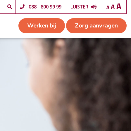
088 - 800 99 99
LUISTER
Werken bij
Zorg aanvragen