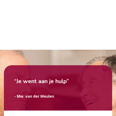
“Je went aan je hulp”
- Mw. van der Meulen