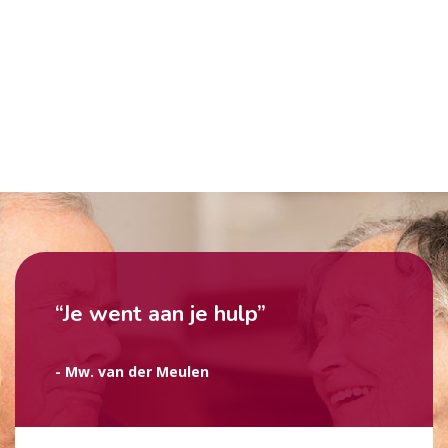
“Je went aan je hulp”
- Mw. van der Meulen