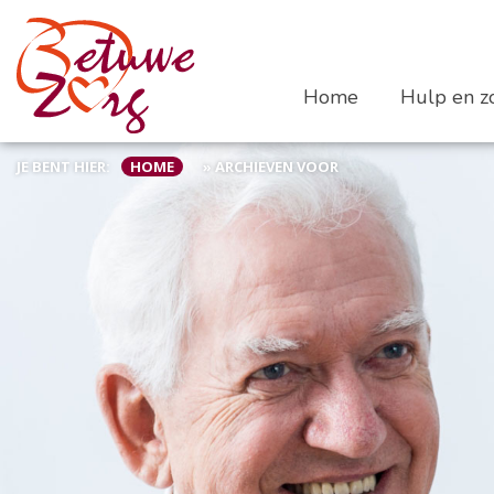
Home
Hulp en zo
JE BENT HIER:
HOME
»
ARCHIEVEN VOOR