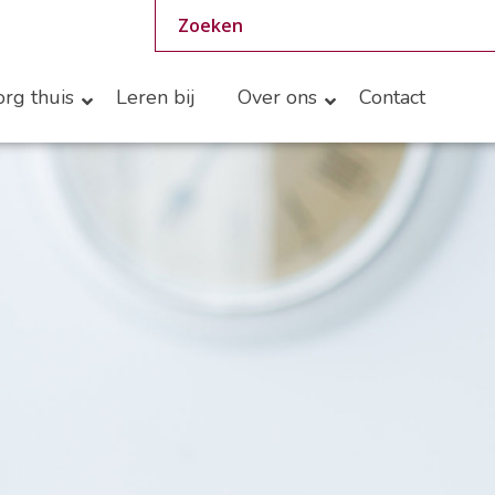
rg thuis
Leren bij
Over ons
Contact