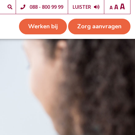
088 - 800 99 99
LUISTER
Werken bij
Zorg aanvragen