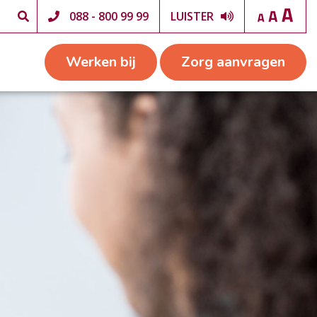
088 - 800 99 99
LUISTER
Werken bij
Zorg aanvragen