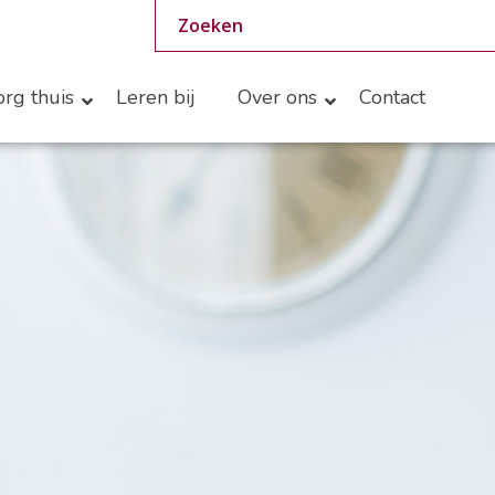
rg thuis
Leren bij
Over ons
Contact