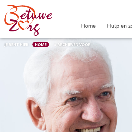
Home
Hulp en zo
JE BENT HIER:
HOME
»
ARCHIEVEN VOOR