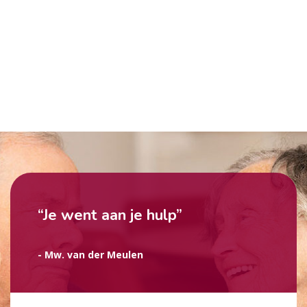
“Je went aan je hulp”
- Mw. van der Meulen