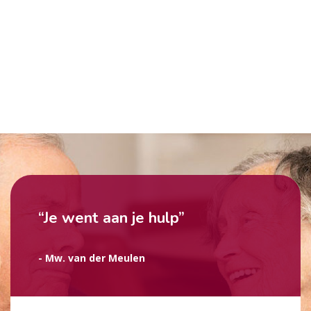
“Je went aan je hulp”
- Mw. van der Meulen