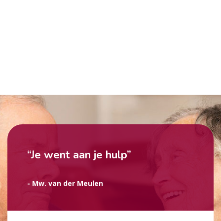
“Je went aan je hulp”
- Mw. van der Meulen