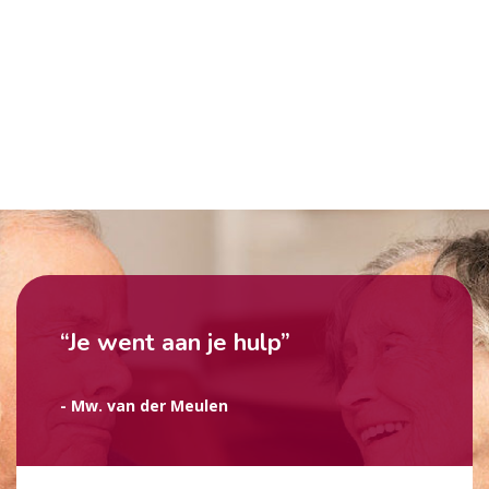
“Je went aan je hulp”
- Mw. van der Meulen