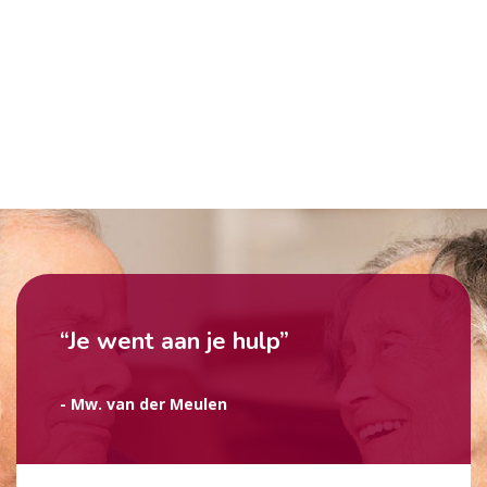
“Je went aan je hulp”
- Mw. van der Meulen