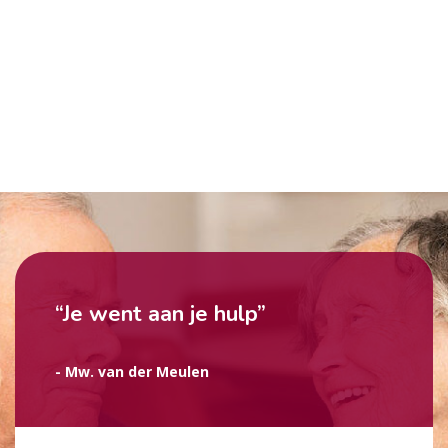
“Je went aan je hulp”
- Mw. van der Meulen