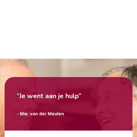
“Je went aan je hulp”
- Mw. van der Meulen