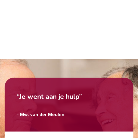
“Je went aan je hulp”
- Mw. van der Meulen