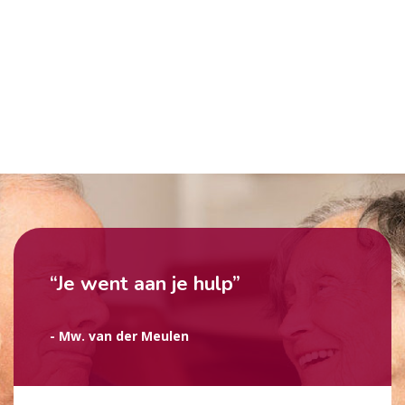
“Je went aan je hulp”
- Mw. van der Meulen