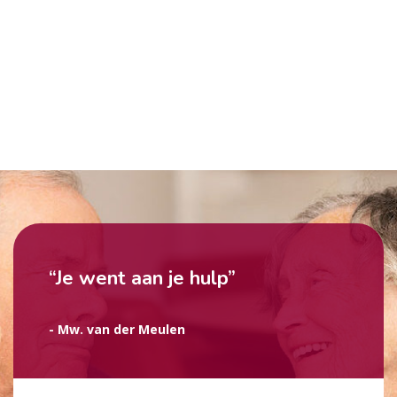
“Je went aan je hulp”
- Mw. van der Meulen