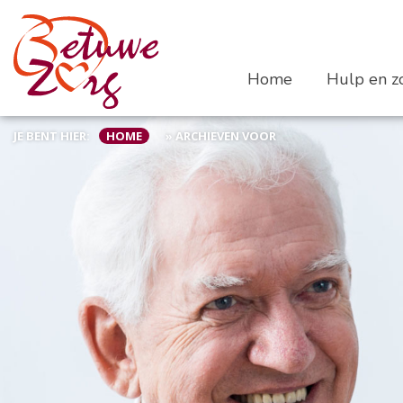
Home
Hulp en zo
JE BENT HIER:
HOME
»
ARCHIEVEN VOOR