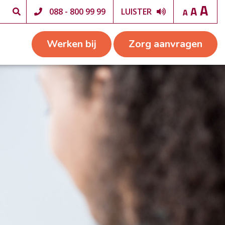
088 - 800 99 99
LUISTER
Werken bij
Zorg aanvragen