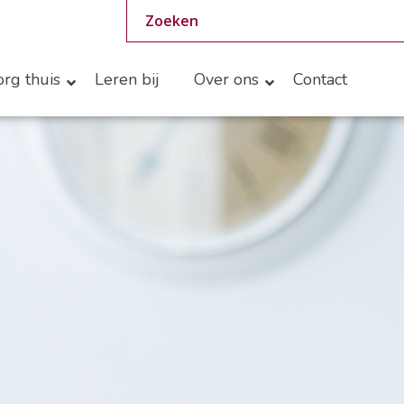
rg thuis
Leren bij
Over ons
Contact