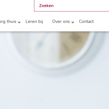
rg thuis
Leren bij
Over ons
Contact