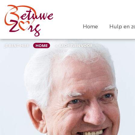
Home
Hulp en zo
JE BENT HIER:
HOME
»
ARCHIEVEN VOOR