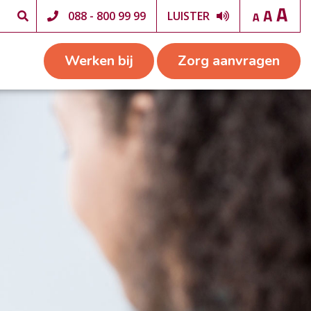
088 - 800 99 99
LUISTER
Werken bij
Zorg aanvragen