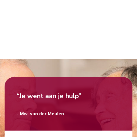
“Je went aan je hulp”
- Mw. van der Meulen