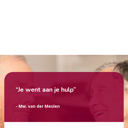
“Je went aan je hulp”
- Mw. van der Meulen