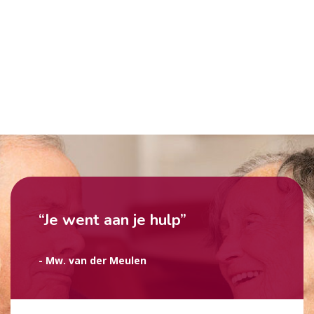
“Je went aan je hulp”
- Mw. van der Meulen