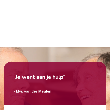
“Je went aan je hulp”
- Mw. van der Meulen