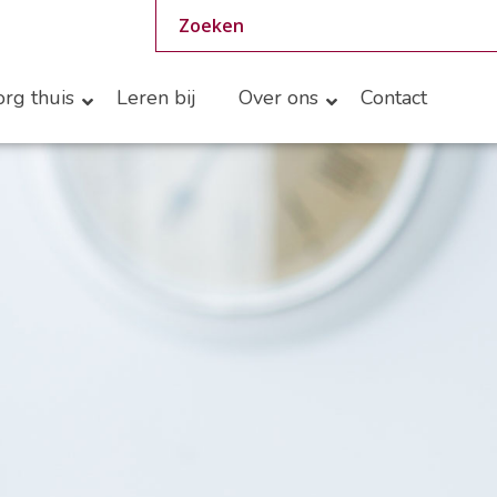
rg thuis
Leren bij
Over ons
Contact