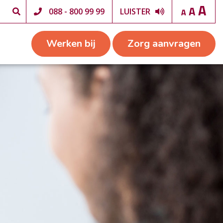
088 - 800 99 99
LUISTER
Werken bij
Zorg aanvragen