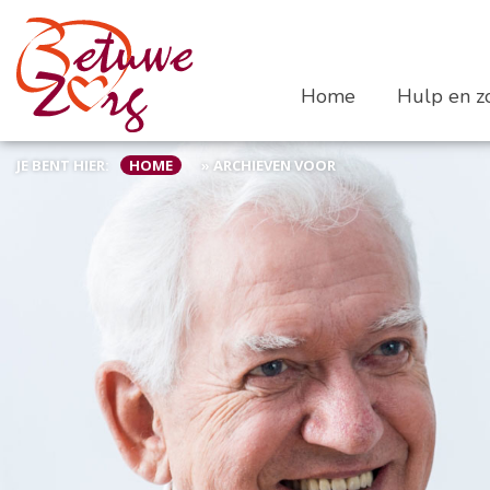
Home
Hulp en zo
JE BENT HIER:
HOME
»
ARCHIEVEN VOOR