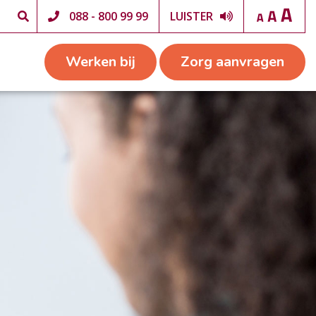
088 - 800 99 99
LUISTER
Werken bij
Zorg aanvragen