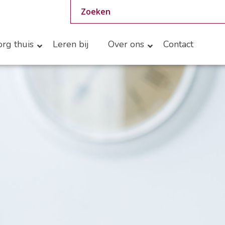
rg thuis
Leren bij
Over ons
Contact