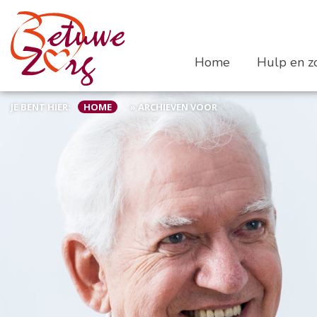
Home
Hulp en zo
JE BENT HIER:
HOME
»
ARCHIEVEN VOOR