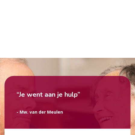
“Je went aan je hulp”
- Mw. van der Meulen