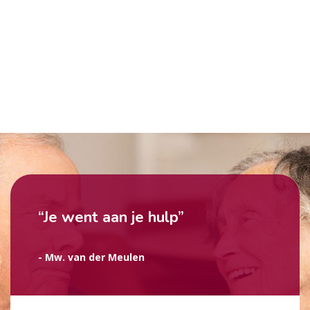
“Je went aan je hulp”
- Mw. van der Meulen