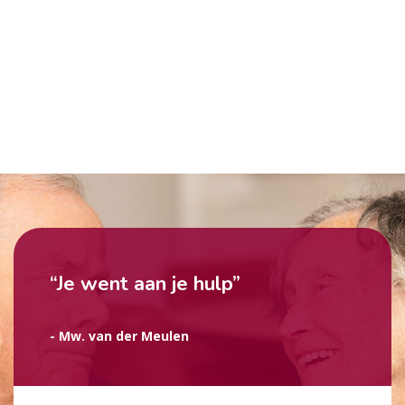
“Je went aan je hulp”
- Mw. van der Meulen