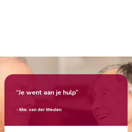
“Je went aan je hulp”
- Mw. van der Meulen