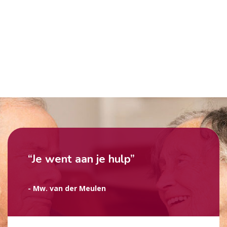
“Je went aan je hulp”
- Mw. van der Meulen