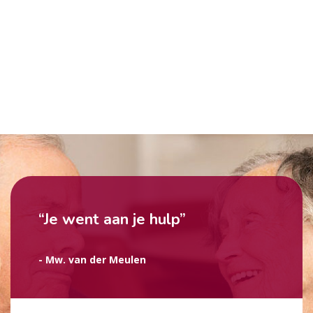
“Je went aan je hulp”
- Mw. van der Meulen