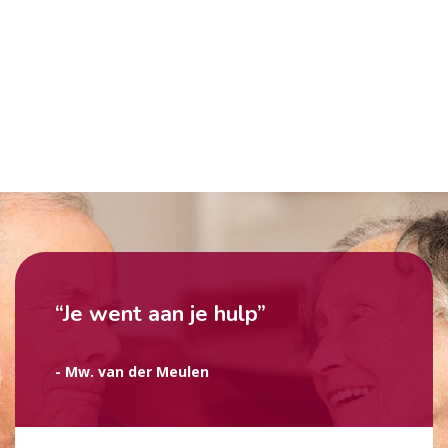
“Je went aan je hulp”
- Mw. van der Meulen