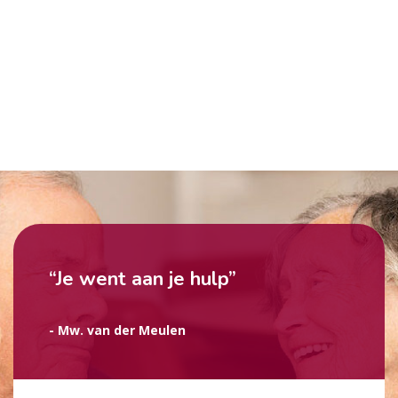
“Je went aan je hulp”
- Mw. van der Meulen