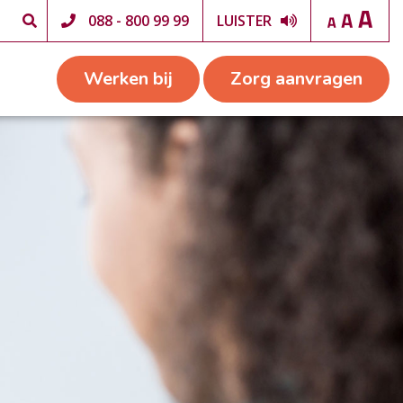
088 - 800 99 99
LUISTER
Werken bij
Zorg aanvragen