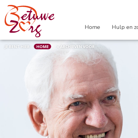
Home
Hulp en zo
JE BENT HIER:
HOME
»
ARCHIEVEN VOOR