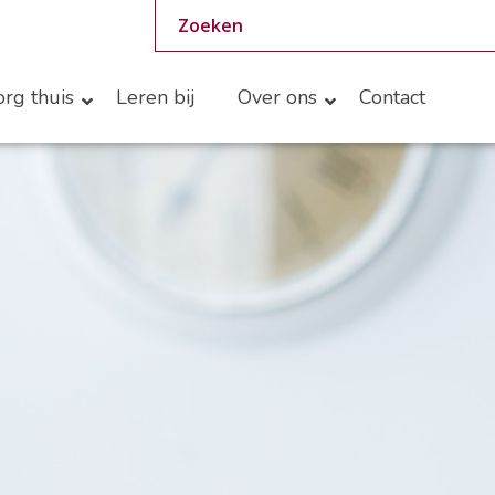
rg thuis
Leren bij
Over ons
Contact