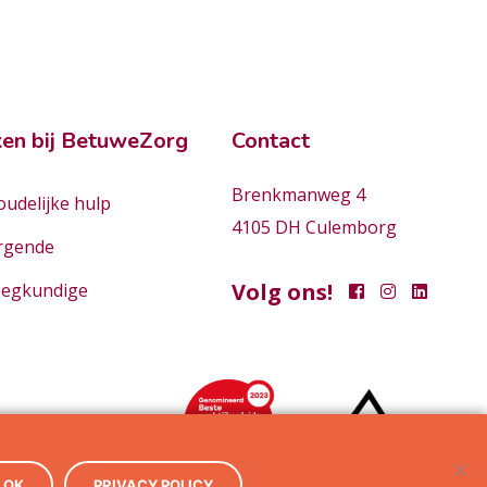
en bij BetuweZorg
Contact
Brenkmanweg 4
udelijke hulp
4105 DH Culemborg
rgende
Volg ons!
eegkundige
OK
PRIVACY POLICY